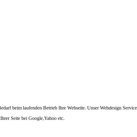
ach Bedarf beim laufenden Betrieb Ihre Webseite. Unser Webdesign Service
hrer Seite bei Google,Yahoo etc.