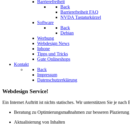
Barrierefreiheit
Back
Barrierefreiheit FAQ
NVDA Tastaturkürzel
Software
Back
Debian
Werbung
Webdesign News
Iphone
Tipps und Tricks
Gute Onlineshops
Kontakt
Back
Impressum
Datenschutzerklärung
Webdesign Service!
Ein Internet Auftritt ist nichts statisches. Wir unterstützen Sie je n
Beratung zu Optimierungsmaßnahmen zur besseren Plazierung I
Aktualisierung von Inhalten