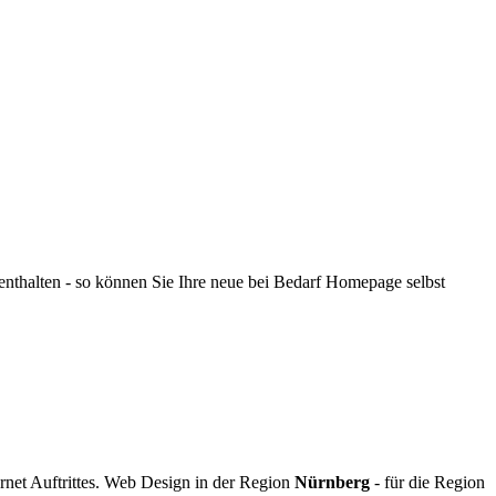
enthalten - so können Sie Ihre neue bei Bedarf Homepage selbst
ernet Auftrittes. Web Design in der Region
Nürnberg
- für die Region